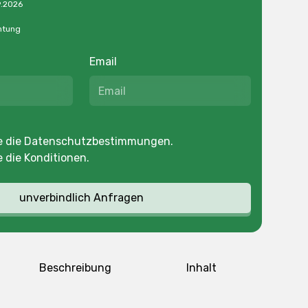
9.2026
htung
Email
e die
Datenschutzbestimmungen
.
e die
Konditionen
.
Beschreibung
Inhalt