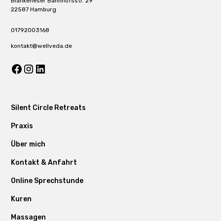
Blankeneser Bahnhofsstr. 29
22587 Hamburg
01792003168
kontakt@wellveda.de
Silent Circle Retreats
Praxis
Über mich
Kontakt & Anfahrt
Online Sprechstunde
Kuren
Massagen