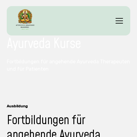
Home
Akademie | Ayurveda Akademie Hamburg by Wellveda
Ayurveda Kurse
Fortbildungen für angehende Ayurveda Therapeuten
und für Patienten
Ausbildung
Fortbildungen für
angehende Ayurveda