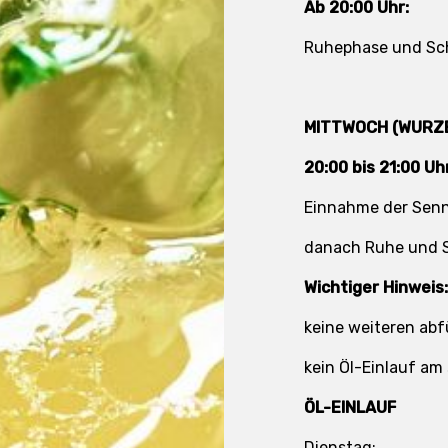
Ab 20:00 Uhr:
Ruhephase und Sc
MITTWOCH (WURZE
20:00 bis 21:00 Uh
Einnahme der Senn
danach Ruhe und 
Wichtiger Hinweis:
keine weiteren a
kein Öl-Einlauf am
ÖL-EINLAUF
Dienstag: