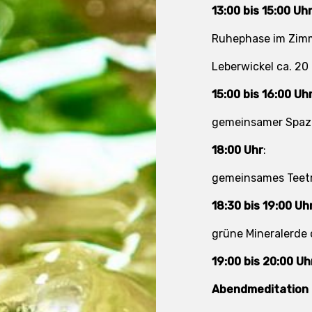
13:00 bis 15:00 Uhr
Ruhephase im Zim
Leberwickel ca. 20
15:00 bis 16:00 Uhr
gemeinsamer Spazi
18:00 Uhr
:
gemeinsames Teet
18:30 bis 19:00 Uhr
grüne Mineralerde 
19:00 bis 20:00 Uh
Abendmeditation