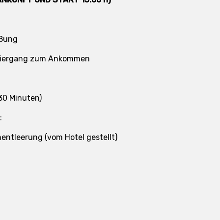
üßung
ziergang zum Ankommen
 30 Minuten)
:
mentleerung (vom Hotel gestellt)