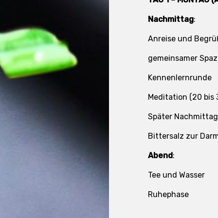
Nachmittag
:
Anreise und Begr
gemeinsamer Spa
Kennenlernrunde
Meditation (20 bis
Später Nachmittag
Bittersalz zur Dar
Abend
:
Tee und Wasser
Ruhephase