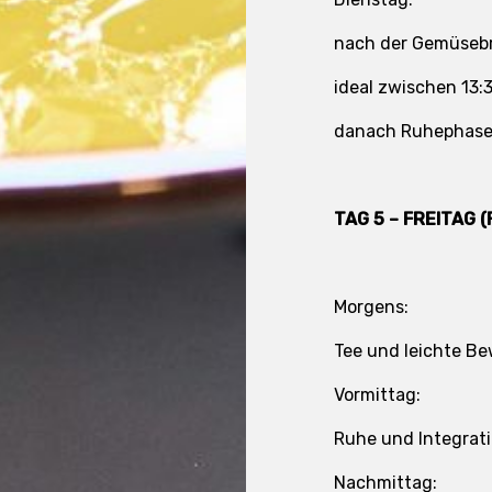
nach der Gemüseb
ideal zwischen 13:
danach Ruhephase
TAG 5 – FREITAG
Morgens:
Tee und leichte B
Vormittag:
Ruhe und Integrat
Nachmittag: