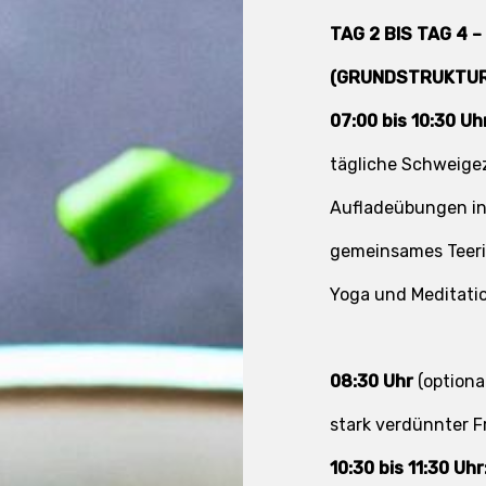
TAG 2 BIS TAG 4 
(GRUNDSTRUKTUR 
07:00 bis 10:30 Uh
tägliche Schweigez
Aufladeübungen in
gemeinsames Teeri
Yoga und Meditati
08:30 Uhr
(optiona
stark verdünnter F
10:30 bis 11:30 Uhr