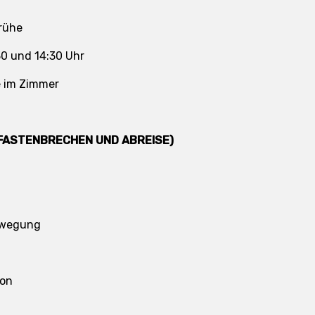
rühe
30 und 14:30 Uhr
 im Zimmer
 (FASTENBRECHEN UND ABREISE)
ewegung
ion