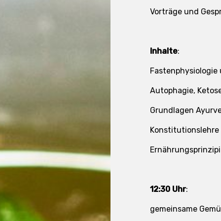
Vorträge und Gesp
Inhalte
:
Fastenphysiologie
Autophagie, Ketos
Grundlagen Ayurv
Konstitutionslehre
Ernährungsprinzip
12:30 Uhr
:
gemeinsame Gemüs