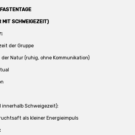
– FASTENTAGE
MIT SCHWEIGEZEIT)
r:
eit der Gruppe
 der Natur (ruhig, ohne Kommunikation)
tual
on
l innerhalb Schweigezeit):
ruchtsaft als kleiner Energieimpuls
: