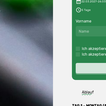
22.03.2027
-
26.03
5 Tage
Vorname
Ich akzeptier
Ich akzeptier
Ablauf
TAG 1 – MONTAG (