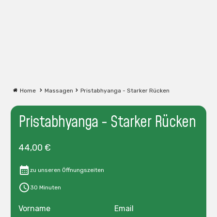
Home
Massagen
Pristabhyanga - Starker Rücken
Pristabhyanga - Starker Rücken
44
,00 €
zu unseren Öffnungszeiten
30 Minuten
Vorname
Email